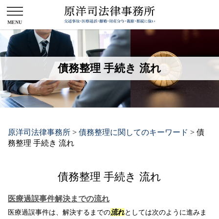
債務整理 手続き 流れ
原洋司法律事務所
>
債務整理に関してのキーワード
>
債
務整理 手続き 流れ
債務整理 手続き 流れ
医療過誤事件解決までの流れ
医療過誤事件は、解決するまでの
流れ
としては次のように進みま