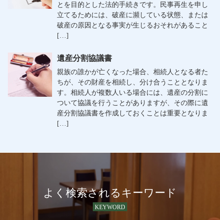
とを目的とした法的手続きです。民事再生を申し
立てるためには、破産に瀕している状態、または
破産の原因となる事実が生じるおそれがあること
[…]
遺産分割協議書
親族の誰かが亡くなった場合、相続人となる者た
ちが、その財産を相続し、分け合うこととなりま
す。相続人が複数人いる場合には、遺産の分割に
ついて協議を行うことがありますが、その際に遺
産分割協議書を作成しておくことは重要となりま
[…]
よく検索されるキーワード
KEYWORD