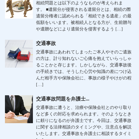
相続問題とは以下のようなものが考えられま
す。 ■遺留分が侵害される遺留分とは、相続の際
遺留分権者に認められる「相続できる遺産」の最
低額をいいます。被相続人となる方が、生前贈与
や遺贈などにより遺留分を侵害するよう […]
交通事故
交通事故にあわれてしまったご本人やそのご遺族
の方は、計り知れないご心痛を抱えていらっしゃ
ることかと存じます。しかしながら、交通事故後
の手続きでは、そうした心労や知識の差につけ込
んだ相手方や保険会社に、事故の様子やけがの程
[…]
交通事故問題を弁護士...
交通事故に遭うと、治療や保険会社とのやり取り
など多くの対応を求められます。そのようなとき
に頼りになるのが弁護士です。今回は、交通事故
に関する法律相談のタイミングや、注意点を解説
いたします。交通事故を弁護士に相談するタイミ