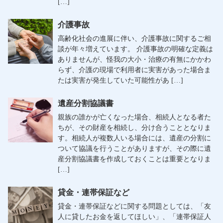
[…]
介護事故
高齢化社会の進展に伴い、介護事故に関するご相
談が年々増えています。 介護事故の明確な定義は
ありませんが、怪我の大小・治療の有無にかかわ
らず、介護の現場で利用者に実害があった場合ま
たは実害が発生していた可能性があ […]
遺産分割協議書
親族の誰かが亡くなった場合、相続人となる者た
ちが、その財産を相続し、分け合うこととなりま
す。相続人が複数人いる場合には、遺産の分割に
ついて協議を行うことがありますが、その際に遺
産分割協議書を作成しておくことは重要となりま
[…]
貸金・連帯保証など
貸金・連帯保証などに関する問題としては、「友
人に貸したお金を返してほしい」、「連帯保証人