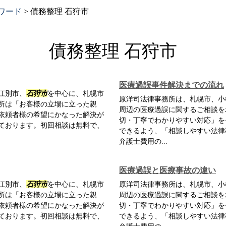
ワード
>
債務整理 石狩市
債務整理 石狩市
医療過誤事件解決までの流れ
江別市、
石狩市
を中心に、札幌市
原洋司法律事務所は、札幌市、小
所は「お客様の立場に立った親
周辺の医療過誤に関するご相談を
依頼者様の希望にかなった解決が
切・丁寧でわかりやすい対応」を
ております。初回相談は無料で、
できるよう、「相談しやすい法律
弁護士費用の...
医療過誤と医療事故の違い
江別市、
石狩市
を中心に、札幌市
原洋司法律事務所は、札幌市、小
所は「お客様の立場に立った親
周辺の医療過誤に関するご相談を
依頼者様の希望にかなった解決が
切・丁寧でわかりやすい対応」を
ております。初回相談は無料で、
できるよう、「相談しやすい法律