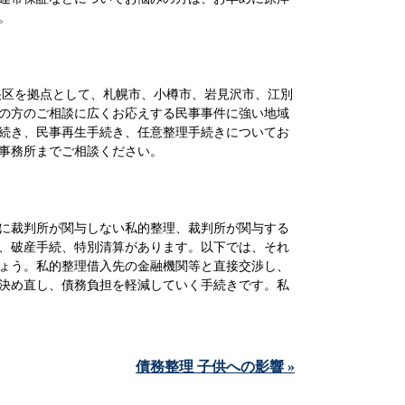
。
区を拠点として、札幌市、小樽市、岩見沢市、江別
の方のご相談に広くお応えする民事事件に強い地域
続き、民事再生手続き、任意整理手続きについてお
事務所までご相談ください。
に裁判所が関与しない私的整理、裁判所が関与する
、破産手続、特別清算があります。以下では、それ
ょう。私的整理借入先の金融機関等と直接交渉し、
決め直し、債務負担を軽減していく手続きです。私
債務整理 子供への影響 »