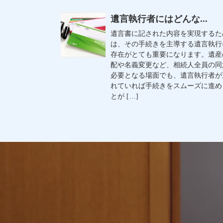
遺言執行者にはどんな...
遺言書に記された内容を実現するた
は、その手続きを主導する遺言執行
存在がとても重要になります。遺産
配や名義変更など、相続人全員の同
必要となる場面でも、遺言執行者が
れていれば手続きをスムーズに進め
とが […]