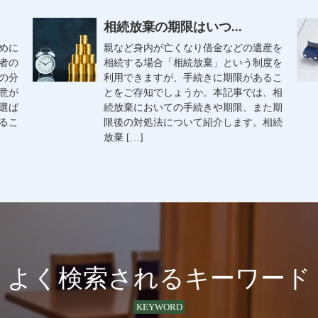
相続放棄の期限はいつ...
めに
親など身内が亡くなり借金などの遺産を
者の
相続する場合「相続放棄」という制度を
の分
利用できますが、手続きに期限があるこ
意が
とをご存知でしょうか。本記事では、相
選ば
続放棄においての手続きや期限、また期
るこ
限後の対処法について紹介します。相続
放棄 […]
よく検索されるキーワード
KEYWORD