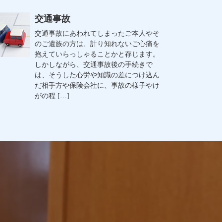
交通事故
交通事故にあわれてしまったご本人やそ
のご遺族の方は、計り知れないご心痛を
抱えていらっしゃることかと存じます。
しかしながら、交通事故後の手続きで
は、そうした心労や知識の差につけ込ん
だ相手方や保険会社に、事故の様子やけ
がの程 […]