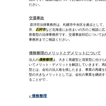
ださい。
交通事故
原洋司法律事務所は、札幌市中央区を拠点として、
市、
石狩市
など北海道にお住まいの方のご相談に広
密着型の法律事務所です。交通事故対応についてお
事務所までご相談ください。
債務整理のメリットとデメリットについて
法人の
債務整理
は、大きく再建型と清算型に分けら
いてメリット・デメリットを解説していきます。再
型とは、会社の法人格を残したまま、事業の再建を
型の大きなメリットとしては、会社の事業を継続す
ることがで...
« 債務整理