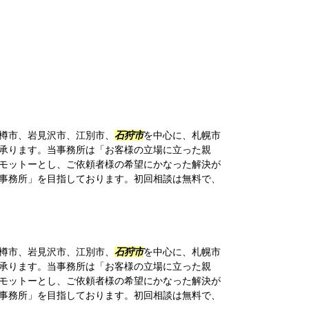
樽市、岩見沢市、江別市、
石狩市
を中心に、札幌市
承ります。当事務所は「お客様の立場に立った親
モットーとし、ご依頼者様の希望にかなった解決が
事務所」を目指しております。初回相談は無料で、
樽市、岩見沢市、江別市、
石狩市
を中心に、札幌市
承ります。当事務所は「お客様の立場に立った親
モットーとし、ご依頼者様の希望にかなった解決が
事務所」を目指しております。初回相談は無料で、