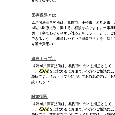
弁護士費用の...
医療過誤とは
原洋司法律事務所は、札幌市、小樽市、岩見沢市、
周辺の医療過誤に関するご相談を承ります。当事務
切・丁寧でわかりやすい対応」をモットーとし、ご
できるよう、「相談しやすい法律事務所」を目指し
弁護士費用の...
遺言トラブル
原洋司法律事務所は、札幌市中央区を拠点として、
市、
石狩市
など北海道にお住まいの方のご相談に広
務所です。遺言トラブルについてお悩みの方は、お
談ください。
離婚問題
原洋司法律事務所は、札幌市中央区を拠点として、
市、
石狩市
など北海道にお住まいの方のご相談に広
務所です。離婚問題についてお悩みの方は、お気軽