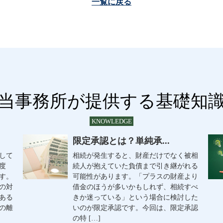
一覧に戻る
当事務所が提供する基礎知
KNOWLEDGE
限定承認とは？単純承...
して
相続が発生すると、財産だけでなく被相
度
続人が抱えていた負債まで引き継がれる
す。
可能性があります。「プラスの財産より
の対
借金のほうが多いかもしれず、相続すべ
ある
きか迷っている」という場合に検討した
の離
いのが限定承認です。今回は、限定承認
の特 […]