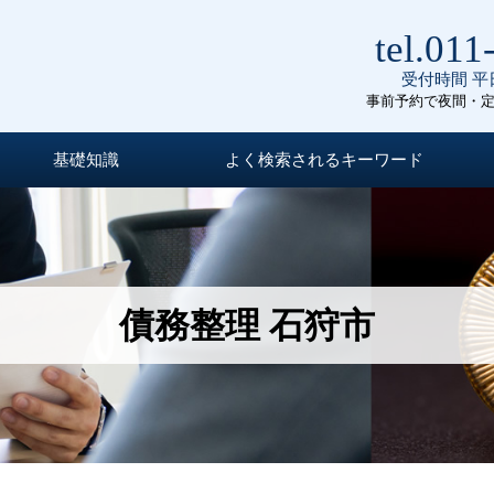
tel.011
受付時間 平日
事前予約で夜間・
基礎知識
よく検索されるキーワード
債務整理 石狩市