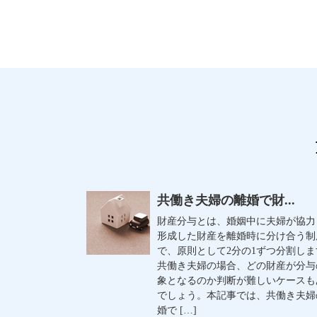
共働き夫婦の離婚で財...
財産分与とは、婚姻中に夫婦が協力
形成した財産を離婚時に分け合う制
で、原則として2分の1ずつ分割しま
共働き夫婦の場合、どの財産が分与
象となるのか判断が難しいケースも
でしょう。本記事では、共働き夫婦
婚で […]