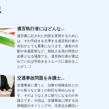
識
遺言執行者にはどんな...
遺言書に記された内容を実現するために
は、その手続きを主導する遺言執行者の
存在がとても重要になります。遺産の分
配や名義変更など、相続人全員の同意が
必要となる場面でも、遺言執行者が選ば
れていれば手続きをスムーズに進めるこ
とが […]
交通事故問題を弁護士...
交通事故に遭うと、治療や保険会社との
やり取りなど多くの対応を求められま
す。そのようなときに頼りになるのが弁
護士です。今回は、交通事故に関する法
律相談のタイミングや、注意点を解説い