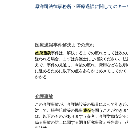
原洋司法律事務所
>
医療過誤に関してのキー
医療過誤事件解決までの流れ
医療過誤
事件は、解決するまでの流れとしては次のよ
疑われる場合、まずは弁護士にご相談ください。法
えで、事件の見通し、今後の流れ、費用などを説明
に進めるために以下の点をあらかじめメモしておく
かかる...
介護事故
この介護事故が、介護施設等の職員によって引き起
対して、損害賠償等の民事
責任
を問うことができま
は、以下のものがあります（参考：介護労働安定セ
係る事故の防止に関する調査研究事業』報告書」（平