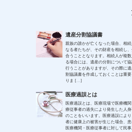
遺産分割協議書
親族の誰かが亡くなった場合、相続
なる者たちが、その財産を相続し、
合うこととなります。相続人が複数
る場合には、遺産の分割について協
行うことがありますが、その際に遺
割協議書を作成しておくことは重要
りま […]
医療過誤とは
医療過誤とは、医療現場で医療機関
療従事者の過失により発生した人身
のことをいいます。医療過誤により
者に健康上の被害が生じた場合、患
医療機関・医療従事者に対して民事