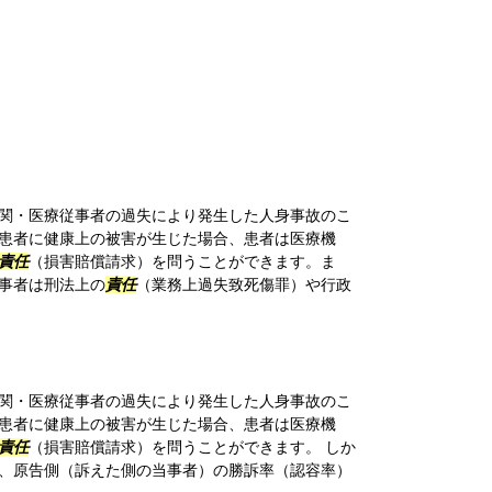
関・医療従事者の過失により発生した人身事故のこ
患者に健康上の被害が生じた場合、患者は医療機
責任
（損害賠償請求）を問うことができます。ま
事者は刑法上の
責任
（業務上過失致死傷罪）や行政
関・医療従事者の過失により発生した人身事故のこ
患者に健康上の被害が生じた場合、患者は医療機
責任
（損害賠償請求）を問うことができます。 しか
、原告側（訴えた側の当事者）の勝訴率（認容率）