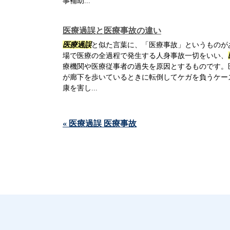
事補助...
医療過誤と医療事故の違い
医療過誤
と似た言葉に、「医療事故」というものが
場で医療の全過程で発生する人身事故一切をいい、
療機関や医療従事者の過失を原因とするものです。
が廊下を歩いているときに転倒してケガを負うケー
康を害し...
« 医療過誤 医療事故