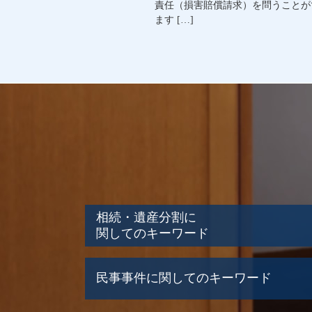
責任（損害賠償請求）を問うことが
ます […]
相続・遺産分割に
関してのキーワード
寄与分 相続
民事事件に関してのキーワード
札幌市 相続問題
遺産相続 分配