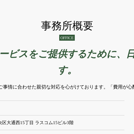
事務所概要
OFFICE
ービスをご提供するために、
す。
ご事情に合わせた親切な対応を心がけております。「費用が心
市中央区大通西15丁目 ラスコム15ビル3階