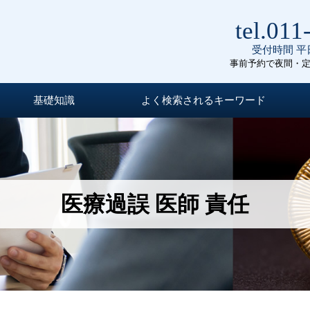
tel.011
受付時間 平日
事前予約で夜間・
基礎知識
よく検索されるキーワード
医療過誤 医師 責任