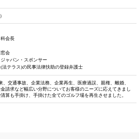
医療事故
じ）
分科会長
同窓会
・ジャパン・スポンサー
(法テラス)の民事法律扶助の登録弁護士
以来、交通事故、企業法務、企業再生、医療過誤、親権、離婚、
険金請求など幅広い分野についてお客様のニーズに応えてきまし
や清算も手掛け、手掛けた全てのゴルフ場を再生させました。