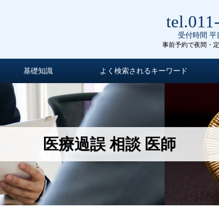
tel.011
受付時間 平日
事前予約で夜間・
基礎知識
よく検索されるキーワード
医療過誤 相談 医師