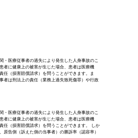
関・医療従事者の過失により発生した人身事故のこ
患者に健康上の被害が生じた場合、患者は医療機
責任（損害賠償請求）を問うことができます。ま
事者は刑法上の責任（業務上過失致死傷罪）や行政
関・医療従事者の過失により発生した人身事故のこ
患者に健康上の被害が生じた場合、患者は医療機
責任（損害賠償請求）を問うことができます。 しか
、原告側（訴えた側の当事者）の勝訴率（認容率）