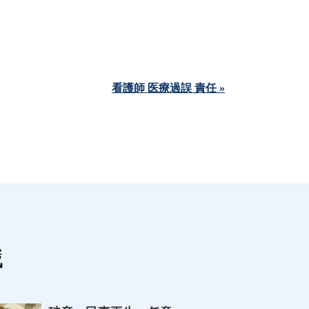
看護師 医療過誤 責任 »
識