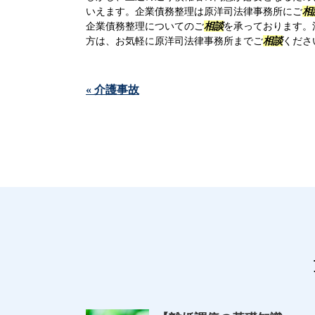
いえます。企業債務整理は原洋司法律事務所にご
相
企業債務整理についてのご
相談
を承っております。
方は、お気軽に原洋司法律事務所までご
相談
くださ
« 介護事故