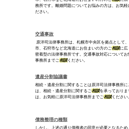
務所です。離婚問題についてお悩みの方は、お気軽
ださい。
交通事故
原洋司法律事務所は、札幌市中央区を拠点として、
市、石狩市など北海道にお住まいの方のご
相談
に広
密着型の法律事務所です。交通事故対応についてお
事務所までご
相談
ください。
遺産分割協議書
相続・遺産分割に関することは原洋司法律事務所に
は、相続・遺産分割に関するご
相談
を承っておりま
は、お気軽に原洋司法律事務所までご
相談
ください
債務整理の種類
しかし、上述の通り債権者の同意が必要となるため