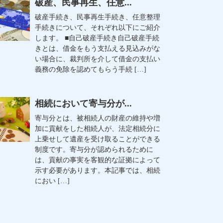
破産、民事再生、任意...
破産手続き、民事再生手続き、任意整理
手続きについて、それぞれ以下にご紹介
します。 ■自己破産手続き自己破産手続
きとは、借金をもう支払える見込みがな
い場合に、裁判所を介して借金の支払い
義務の免除を認めてもらう手続 […]
相続において寄与分が...
寄与分とは、被相続人の財産の維持や増
加に貢献をした相続人が、法定相続分に
上乗せして遺産を受け取ることができる
制度です。寄与分が認められるために
は、貢献の事実を客観的な証拠によって
示す必要があります。本記事では、相続
におい […]