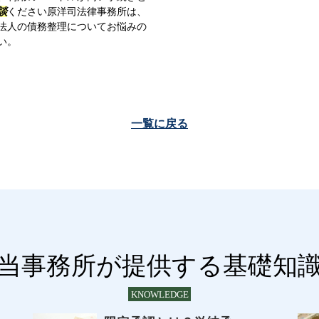
談
ください原洋司法律事務所は、
法人の債務整理についてお悩みの
い。
一覧に戻る
当事務所が提供する基礎知
KNOWLEDGE