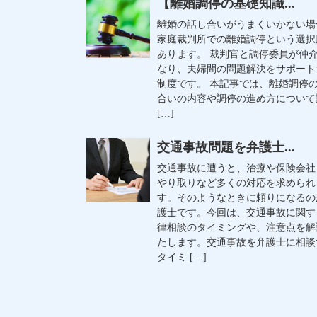
【離婚調停の基礎知識...
離婚の話し合いがうまくいかない場
家庭裁判所での離婚調停という選択
あります。 裁判官と調停委員が仲
なり、夫婦間の問題解決をサポート
制度です。 本記事では、離婚調停
合いの内容や調停の進め方について
[…]
交通事故問題を弁護士...
交通事故に遭うと、治療や保険会社
やり取りなど多くの対応を求められ
す。そのようなときに頼りになるの
護士です。今回は、交通事故に関す
律相談のタイミングや、注意点を解
たします。交通事故を弁護士に相談
タイミ […]