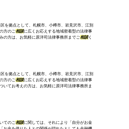
区を拠点として、札幌市、小樽市、岩見沢市、江別
の方のご
相談
に広くお応えする地域密着型の法律事
みの方は、お気軽に原洋司法律事務所までご
相談
く
区を拠点として、札幌市、小樽市、岩見沢市、江別
の方のご
相談
に広くお応えする地域密着型の法律事
ついてお考えの方は、お気軽に原洋司法律事務所ま
いてのご
相談
に関しては、それにより「自分がお金
「お金を借りた人との関係が切れたとしても金融機