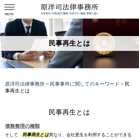
民事再生とは
原洋司法律事務所
>
民事事件に関してのキーワード
>
民
事再生とは
民事再生とは
債務整理の種類
そして、
民事再生とは
異なり、会社更生を利用することができる