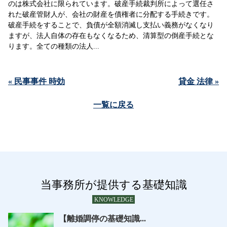
のは株式会社に限られています。破産手続裁判所によって選任さ
れた破産管財人が、会社の財産を債権者に分配する手続きです。
破産手続をすることで、負債が全額消滅し支払い義務がなくなり
ますが、法人自体の存在もなくなるため、清算型の倒産手続とな
ります。全ての種類の法人...
« 民事事件 時効
貸金 法律 »
一覧に戻る
当事務所が提供する基礎知識
KNOWLEDGE
【離婚調停の基礎知識...