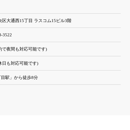
市中央区大通西15丁目 ラスコム15ビル3階
3-3522
前予約で夜間も対応可能です)
休日も対応可能です)
丁目駅」から徒歩8分