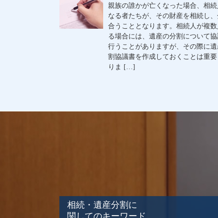
親族の誰かが亡くなった場合、相続
なる者たちが、その財産を相続し、
合うこととなります。相続人が複数
る場合には、遺産の分割について協
行うことがありますが、その際に遺
割協議書を作成しておくことは重要
りま […]
相続・遺産分割に
関してのキーワード