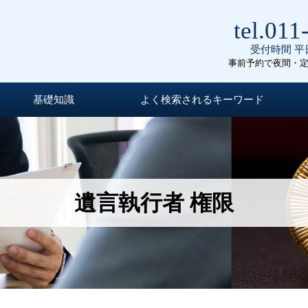
tel.011
受付時間 平日
事前予約で夜間・
基礎知識
よく検索されるキーワード
遺言執行者 権限