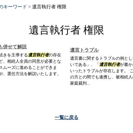
のキーワード
>
遺言執行者 権限
遺言執行者 権限
も併せて解説
遺言トラブル
続きを主導する
遺言執行者
の存在
遺言書に関するトラブルの例とし
ど、相続人全員の同意が必要とな
いである」、「
遺言執行者
が書か
スムーズに進めることができま
いったトラブルが存在します。 
や、選任方法を解説いたします。
の方との間でも連携し、被相続人
家庭裁判...
一覧に戻る