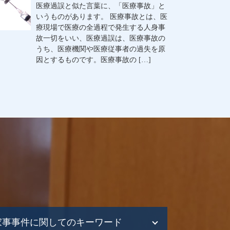
医療過誤と似た言葉に、「医療事故」と
いうものがあります。 医療事故とは、医
療現場で医療の全過程で発生する人身事
故一切をいい、医療過誤は、医療事故の
うち、医療機関や医療従事者の過失を原
因とするものです。医療事故の […]
家事事件に関してのキーワード