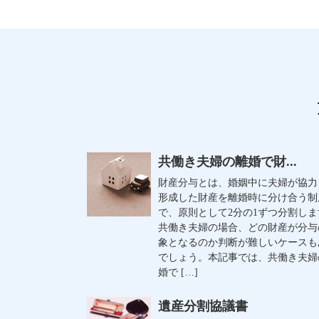
共働き夫婦の離婚で財...
財産分与とは、婚姻中に夫婦が協力
形成した財産を離婚時に分け合う制
で、原則として2分の1ずつ分割しま
共働き夫婦の場合、どの財産が分与
象となるのか判断が難しいケースも
でしょう。本記事では、共働き夫婦
婚で […]
遺産分割協議書