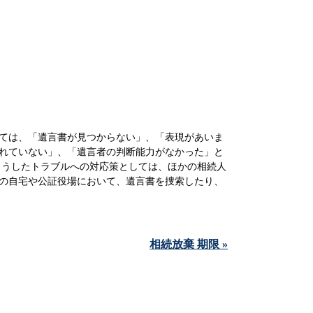
ては、「遺言書が見つからない」、「表現があいま
れていない」、「遺言者の判断能力がなかった」と
こうしたトラブルへの対応策としては、ほかの相続人
の自宅や公証役場において、遺言書を捜索したり、
相続放棄 期限 »