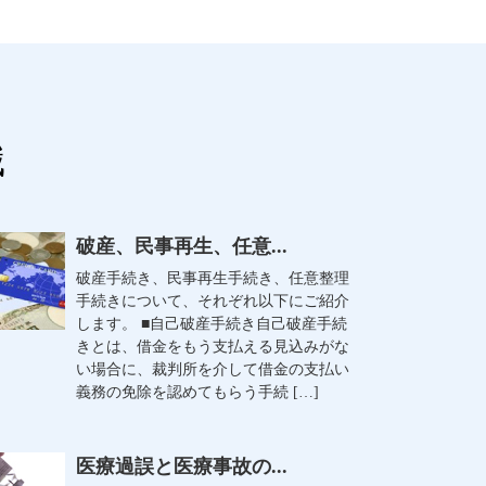
識
破産、民事再生、任意...
破産手続き、民事再生手続き、任意整理
手続きについて、それぞれ以下にご紹介
します。 ■自己破産手続き自己破産手続
きとは、借金をもう支払える見込みがな
い場合に、裁判所を介して借金の支払い
義務の免除を認めてもらう手続 […]
医療過誤と医療事故の...