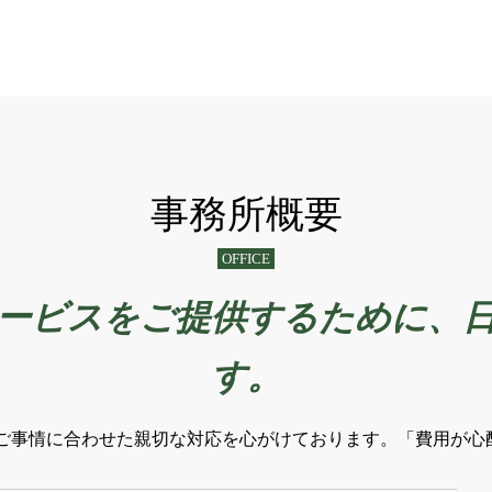
事務所概要
OFFICE
ービスをご提供するために、
す。
ご事情に合わせた親切な対応を心がけております。「費用が心