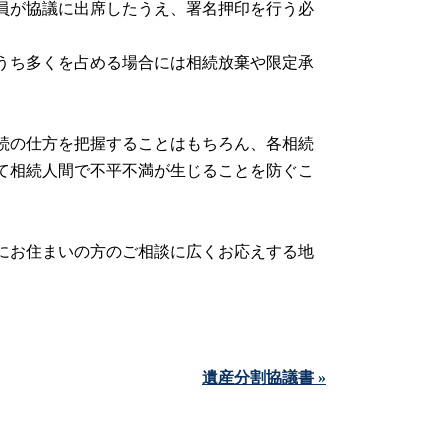
員が協議に出席したうえ、署名押印を行う必
うち多くを占める場合には相続放棄や限定承
続の仕方を把握することはもちろん、各相続
て相続人間で不平不満が生じることを防ぐこ
にお住まいの方のご相談に広くお応えする地
遺産分割協議書 »