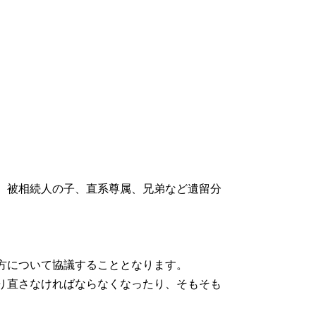
、被相続人の子、直系尊属、兄弟など遺留分
方について協議することとなります。
り直さなければならなくなったり、そもそも