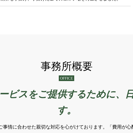
事務所概要
OFFICE
ービスをご提供するために、
す。
ご事情に合わせた親切な対応を心がけております。「費用が心