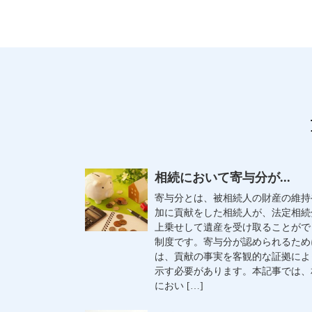
相続において寄与分が...
寄与分とは、被相続人の財産の維持
加に貢献をした相続人が、法定相続
上乗せして遺産を受け取ることがで
制度です。寄与分が認められるため
は、貢献の事実を客観的な証拠によ
示す必要があります。本記事では、
におい […]