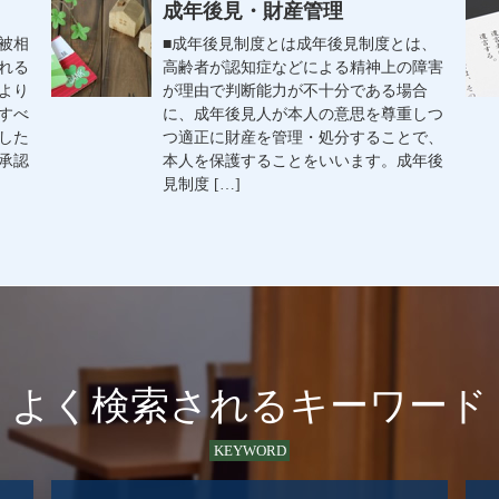
成年後見・財産管理
被相
■成年後見制度とは成年後見制度とは、
れる
高齢者が認知症などによる精神上の障害
より
が理由で判断能力が不十分である場合
すべ
に、成年後見人が本人の意思を尊重しつ
した
つ適正に財産を管理・処分することで、
承認
本人を保護することをいいます。成年後
見制度 […]
よく検索されるキーワード
KEYWORD