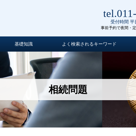
tel.011
受付時間 平日
事前予約で夜間・
基礎知識
よく検索されるキーワード
相続問題