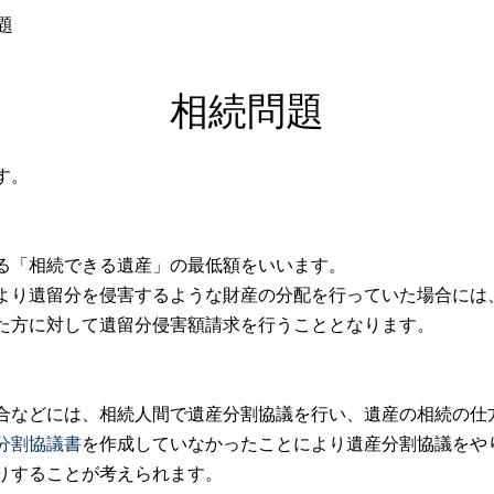
題
相続問題
す。
る「相続できる遺産」の最低額をいいます。
より遺留分を侵害するような財産の分配を行っていた場合には
た方に対して遺留分侵害額請求を行うこととなります。
合などには、相続人間で遺産分割協議を行い、遺産の相続の仕
分割協議書
を作成していなかったことにより遺産分割協議をや
りすることが考えられます。