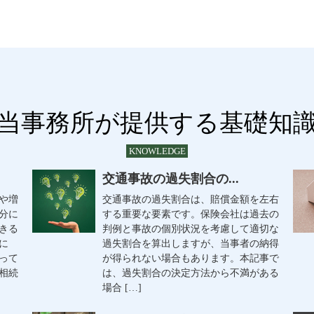
当事務所が提供する基礎知
KNOWLEDGE
交通事故の過失割合の...
や増
交通事故の過失割合は、賠償金額を左右
分に
する重要な要素です。保険会社は過去の
きる
判例と事故の個別状況を考慮して適切な
に
過失割合を算出しますが、当事者の納得
って
が得られない場合もあります。本記事で
相続
は、過失割合の決定方法から不満がある
場合 […]