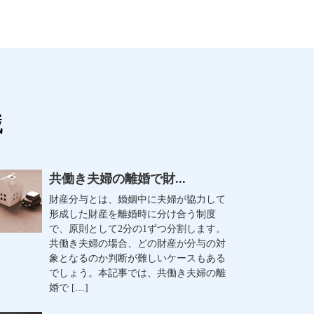
識
共働き夫婦の離婚で財...
財産分与とは、婚姻中に夫婦が協力して
形成した財産を離婚時に分け合う制度
で、原則として2分の1ずつ分割します。
共働き夫婦の場合、どの財産が分与の対
象となるのか判断が難しいケースもある
でしょう。本記事では、共働き夫婦の離
婚で […]