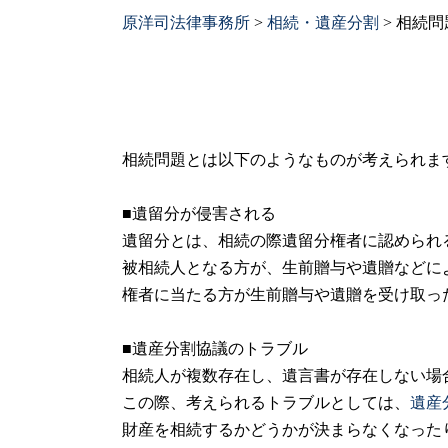
原洋司法律事務所
>
相続・遺産分割
>
相続問
相続問題とは以下のようなものが考えられま
■遺留分が侵害される
遺留分とは、相続の際遺留分権者に認められ
被相続人となる方が、生前贈与や遺贈などに
権者に当たる方が生前贈与や遺贈を受け取っ
■遺産分割協議のトラブル
相続人が複数存在し、遺言書が存在しない場
この際、考えられるトラブルとしては、
遺産
財産を相続するかどうかが決まらなくなった