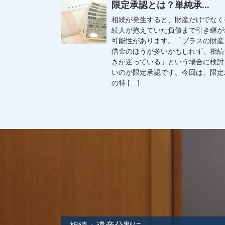
限定承認とは？単純承...
相続が発生すると、財産だけでなく
続人が抱えていた負債まで引き継が
可能性があります。「プラスの財産
借金のほうが多いかもしれず、相続
きか迷っている」という場合に検討
いのが限定承認です。今回は、限定
の特 […]