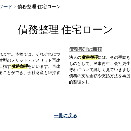
ワード
>
債務整理 住宅ローン
債務整理 住宅ローン
債務整理の種類
れます。本稿では、それぞれにつ
法人の
債務整理
には、その手続き
建型のメリット・デメリット再建
ものとして、民事再生、会社更生
目指す
債務整理
をいいます。再建
ぞれについて詳しく見ていきまし
ることができ、会社財産も維持す
債務の支払金額や支払方法を再度
的整理をし...
一覧に戻る