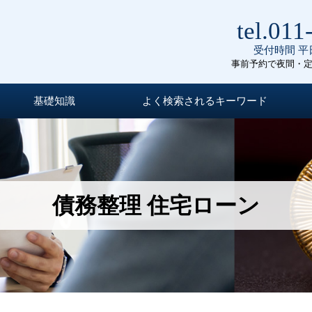
tel.011
受付時間 平日
事前予約で夜間・
基礎知識
よく検索されるキーワード
債務整理 住宅ローン