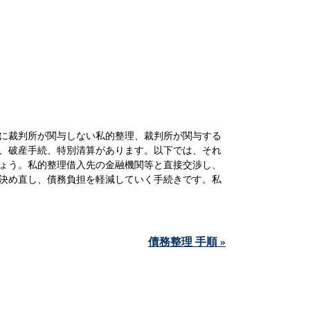
に裁判所が関与しない私的整理、裁判所が関与する
、破産手続、特別清算があります。以下では、それ
ょう。私的整理借入先の金融機関等と直接交渉し、
決め直し、債務負担を軽減していく手続きです。私
債務整理 手順 »