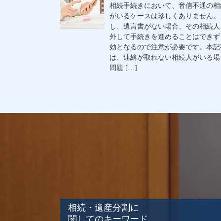
相続手続きにおいて、音信不通の相
がいるケースは珍しくありません。
し、遺言書がない場合、その相続人
外して手続きを進めることはできず
効となるので注意が必要です。本記
は、連絡が取れない相続人がいる場
問題 […]
相続・遺産分割に
関してのキーワード