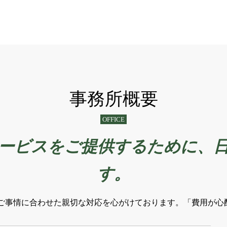
事務所概要
OFFICE
ービスをご提供するために、
す。
ご事情に合わせた親切な対応を心がけております。「費用が心