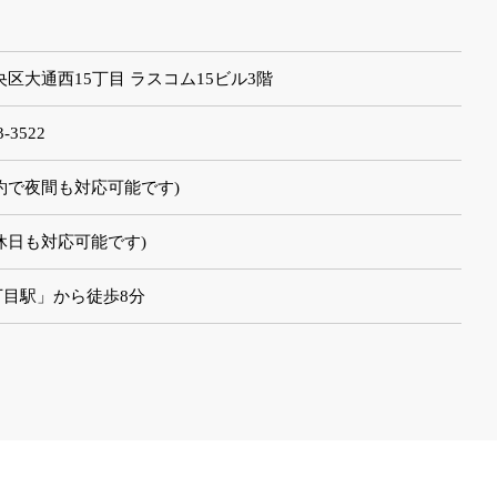
市中央区大通西15丁目 ラスコム15ビル3階
3-3522
前予約で夜間も対応可能です)
休日も対応可能です)
丁目駅」から徒歩8分