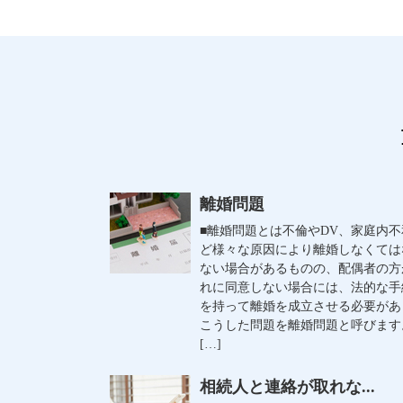
離婚問題
■離婚問題とは不倫やDV、家庭内不
ど様々な原因により離婚しなくては
ない場合があるものの、配偶者の方
れに同意しない場合には、法的な手
を持って離婚を成立させる必要があ
こうした問題を離婚問題と呼びます
[…]
相続人と連絡が取れな...