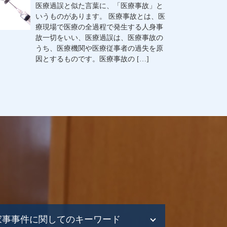
医療過誤と似た言葉に、「医療事故」と
いうものがあります。 医療事故とは、医
療現場で医療の全過程で発生する人身事
故一切をいい、医療過誤は、医療事故の
うち、医療機関や医療従事者の過失を原
因とするものです。医療事故の […]
家事事件に関してのキーワード