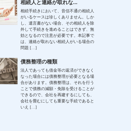
相続人と連絡が取れな...
相続手続きにおいて、音信不通の相続人
がいるケースは珍しくありません。しか
し、遺言書がない場合、その相続人を除
外して手続きを進めることはできず、無
効となるので注意が必要です。本記事で
は、連絡が取れない相続人がいる場合の
問題 […]
債務整理の種類
法人であっても借金等の返済ができなく
なった場合には債務整理が必要となる場
合があります。債務整理は、それを行う
ことで債務の減額・免除を受けることが
できるので、会社を再建するにしても、
会社を畳むにしても重要な手続であると
いえ […]