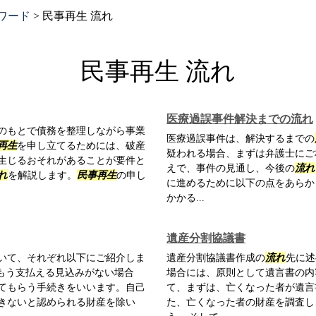
ワード
>
民事再生 流れ
民事再生 流れ
医療過誤事件解決までの流れ
のもとで債務を整理しながら事業
医療過誤事件は、解決するまでの
再生
を申し立てるためには、破産
疑われる場合、まずは弁護士にご
生じるおそれがあることが要件と
えで、事件の見通し、今後の
流れ
れ
を解説します。
民事再生
の申し
に進めるために以下の点をあらか
かかる...
遺産分割協議書
いて、それぞれ以下にご紹介しま
遺産分割協議書作成の
流れ
先に述
もう支払える見込みがない場合
場合には、原則として遺言書の内
てもらう手続きをいいます。自己
て、まずは、亡くなった者が遺言
きないと認められる財産を除い
た、亡くなった者の財産を調査し