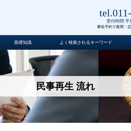
tel.011
受付時間 平日
事前予約で夜間・
基礎知識
よく検索されるキーワード
民事再生 流れ