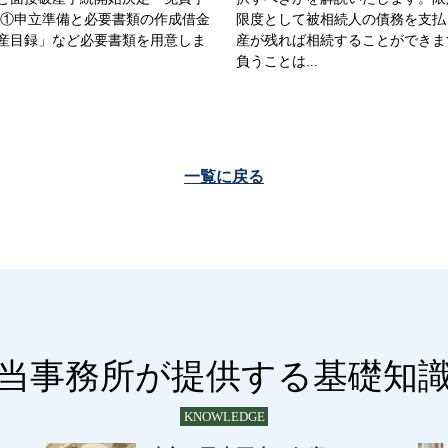
き①申立準備と必要書類の作成借金
限度として被相続人の債務を支払
産目録」など必要書類を用意しま
産が残れば相続することができま
負うことは...
一覧に戻る
当事務所が提供する基礎知
KNOWLEDGE